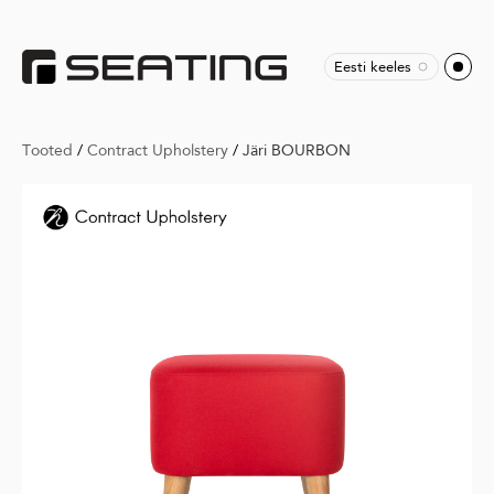
Eesti keeles
Tooted
/
Contract Upholstery
/
Järi BOURBON