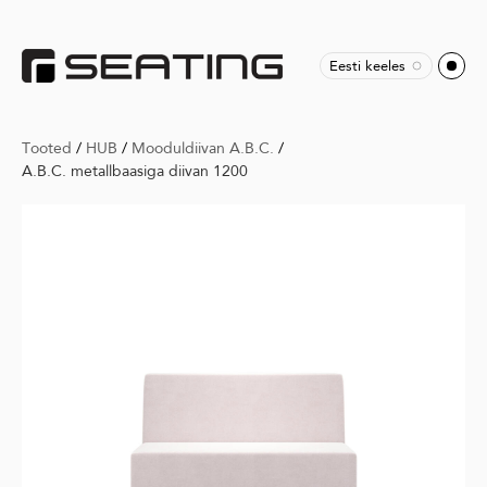
Eesti keeles
Tooted
/
HUB
/
Mooduldiivan A.B.C.
/
A.B.C. metallbaasiga diivan 1200