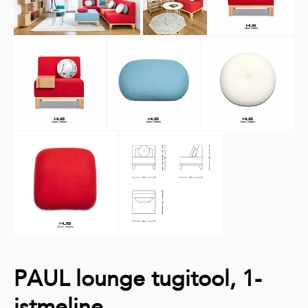
PAUL lounge tugitool, 1-
istmeline