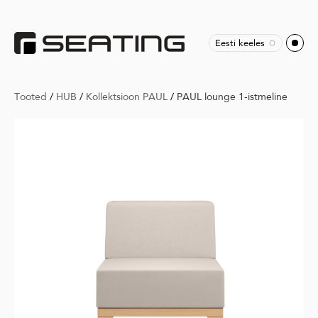
Eesti keeles
Tooted
/
HUB
/
Kollektsioon PAUL
/
PAUL lounge 1-istmeline