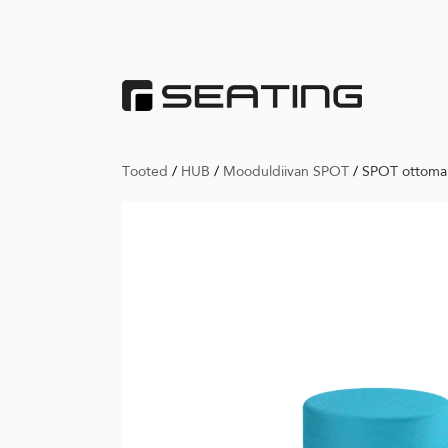
Tooted
/
HUB
/
Mooduldiivan SPOT
/
SPOT ottoma