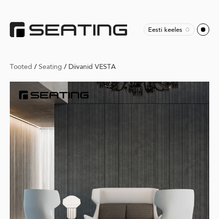
Eesti keeles
Tooted
/
Seating
/
Diivanid VESTA