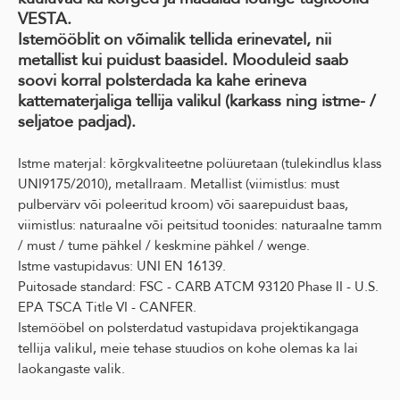
VESTA.
Istemööblit on võimalik tellida erinevatel, nii
metallist kui puidust baasidel. Mooduleid saab
soovi korral polsterdada ka kahe erineva
kattematerjaliga tellija valikul (karkass ning istme- /
seljatoe padjad).
Istme materjal: kõrgkvaliteetne polüuretaan (tulekindlus klass
UNI9175/2010), metallraam. Metallist (viimistlus: must
pulbervärv või poleeritud kroom) või saarepuidust baas,
viimistlus: naturaalne või peitsitud toonides: naturaalne tamm
/ must / tume pähkel / keskmine pähkel / wenge.
Istme vastupidavus: UNI EN 16139.
Puitosade standard: FSC - CARB ATCM 93120 Phase II - U.S.
EPA TSCA Title VI - CANFER.
Istemööbel on polsterdatud vastupidava projektikangaga
tellija valikul, meie tehase stuudios on kohe olemas ka lai
laokangaste valik.